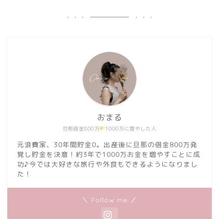
おまる
旦那借金800万
1000万に増やした人
元浪費家、30年間貯金0。出産後に旦那の借金800万発
覚し貯金を決意！約3年で1000万お金を増やすことに成
功♪今では大好きな旅行や外食もできるようになりまし
た！
＼ Follow me ／