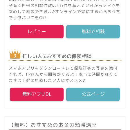
子育て世帯の相談件数は4万件を超えているからママでも
安心して相談できるよ♪オンラインで完結するからおうち
で子供がいてもOK!!
レビュー
無料で相談
忙しい人におすすめの保険相談
スマホアプリをダウンロードして保険証券の写真を添付
すれば、FPさんから回答がくるよ！本当に時間がなくて
まずは手軽に見直したい人にオススメ♪
無料アプリDL
公式ページ
【無料】おすすめのお金の勉強講座