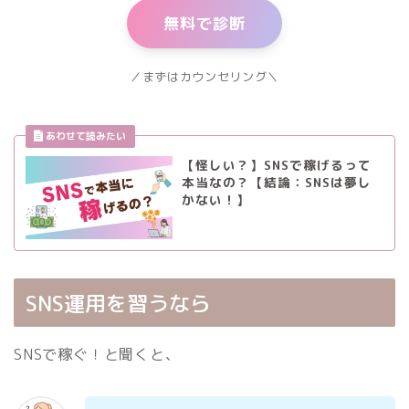
無料で診断
／まずはカウンセリング＼
【怪しい？】SNSで稼げるって
本当なの？【結論：SNSは夢し
かない！】
SNS運用を習うなら
SNSで稼ぐ！と聞くと、