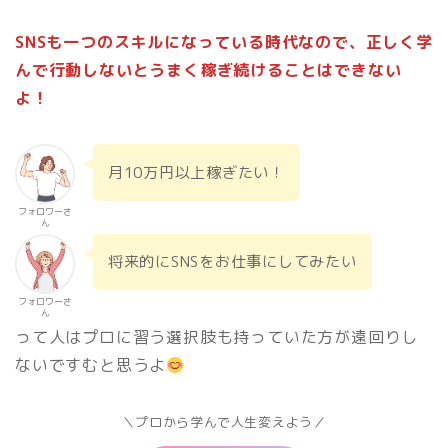
SNSも一つのスキルになっている時代なので、正しく学
んで行動しないとうまく稼ぎ続けることはできない
よ！
月10万円以上稼ぎたい！
フォロワーさ
ん
将来的にSNSをお仕事にしてみたい
フォロワーさ
ん
って人はプロに習う選択肢も持っていた方が遠回りし
ないですむと思うよ
＼プロから学んで人生変えよう／