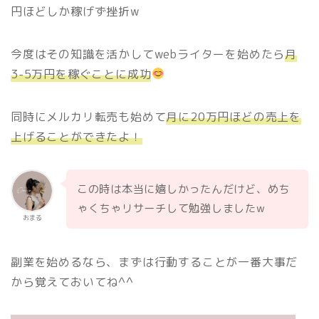
円ほどしか稼げず挫折w
今度はその知識を活かしてwebライターを始めたら
月
3-5万円を稼ぐことに成功
同時にメルカリ転売も始めて
月に20万円ほどの売上を
上げることができたよ！
この時は本当に嬉しかったんだけど、めち
ゃくちゃリサーチして勉強しましたw
おまる
副業を始めるなら、まずは行動することが一番大事だ
から覚えておいてね^^