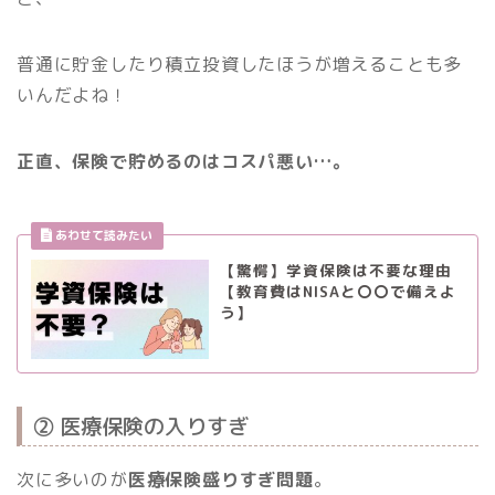
普通に貯金したり積立投資したほうが増えることも多
いんだよね！
正直、保険で貯めるのはコスパ悪い…。
【驚愕】学資保険は不要な理由
【教育費はNISAと〇〇で備えよ
う】
② 医療保険の入りすぎ
次に多いのが
医療保険盛りすぎ問題
。