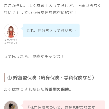
ここからは、よくある「入ってるけど、正直いらなく
ない？」っていう保険を具体的に紹介！
これ、自分も入ってるかも…
保険にお金を
かけすぎてる
人
って思ったら、見直すチャンス！
① 貯蓄型保険（終身保険・学資保険など）
まずはさっきも話した
貯蓄型の保険
。
「死亡保障もついて、お金も貯まります