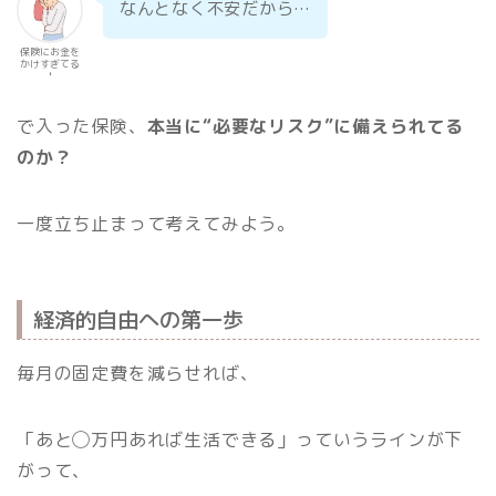
なんとなく不安だから…
保険にお金を
かけすぎてる
人
で入った保険、
本当に“必要なリスク”に備えられてる
のか？
一度立ち止まって考えてみよう。
経済的自由への第一歩
毎月の固定費を減らせれば、
「あと◯万円あれば生活できる」っていうラインが下
がって、