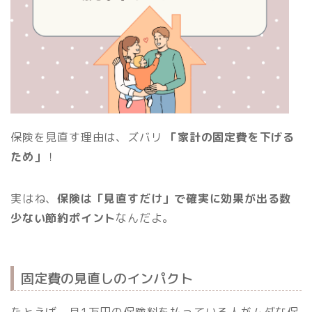
保険を見直す理由は、ズバリ
「家計の固定費を下げる
ため」
！
実はね、
保険は「見直すだけ」で確実に効果が出る数
少ない節約ポイント
なんだよ。
固定費の見直しのインパクト
たとえば、月1万円の保険料を払っている人がムダな保