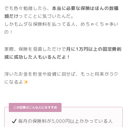
でも色々勉強したら、
本当に必要な保険はほんの数種
類だけ
ってことに気づいたんだ。
しかもムダな保険料を払ってる人、めちゃくちゃ多い
の！
実際、保険を見直しただけで
月に1万円以上の固定費削
減に成功した人もいるんだよ！
浮いたお金を貯金や投資に回せば、もっと将来がラク
になるよ
この記事はこんな人におすすめ
毎月の保険料が5,000円以上かかっている人