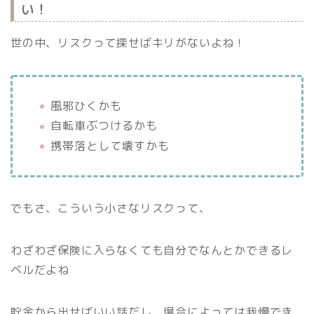
い！
世の中、リスクって探せばキリがないよね！
風邪ひくかも
自転車ぶつけるかも
携帯落として壊すかも
でもさ、こういう小さなリスクって、
わざわざ保険に入らなくても自分でなんとかできるレ
ベルだよね
貯金から出せばいい話だし、場合によっては我慢でき