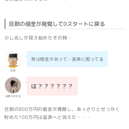
旦那の借金が発覚して0スタートに戻る
少し兆しが見え始めたその時…
実は借金があって…返済に困ってる
旦那
は？？？？？？
当時のおまる
旦那の800万円の借金が発覚し、あっさりとせっかく
貯めた100万円は返済へと消えた・・・