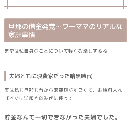
旦那の借金発覚…ワーママのリアルな
家計事情
まずは私自身のことについて軽くお話しするね！
夫婦ともに浪費家だった暗黒時代
実は私も旦那も昔から浪費癖がすごくて、お給料入れ
ばすぐに洋服や飲み代に使って
貯金なんて一切できなかった夫婦でした。