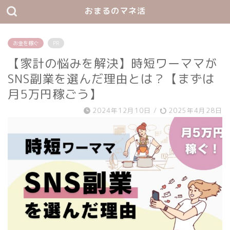
おまるのマネ活
お金を稼ぐ
PR
【家計の悩みを解決】時短ワーママが
SNS副業を選んだ理由とは？【まずは
月5万円稼ごう】
2024年12月10日
/
2025年4月28日