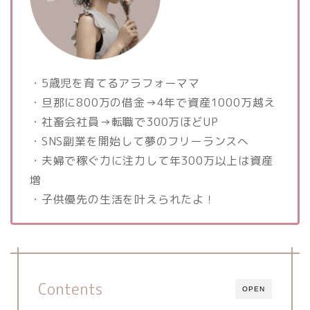
・5歳児を育てるアラフォーママ
・旦那に800万の借金→4年で資産1000万越え
・社畜会社員→転職で300万ほどUP
・SNS副業を開始して夢のフリーランスへ
・夫婦で稼ぐ力に注力して年300万以上は資産
増
・子供優先の生活を叶えられたよ！
Contents
OPEN