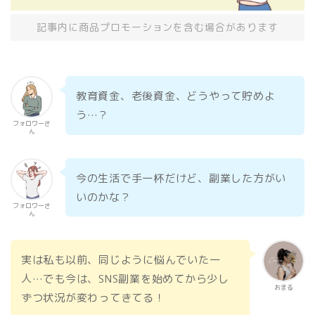
記事内に商品プロモーションを含む場合があります
教育資金、老後資金、どうやって貯めよ
う…？
フォロワーさ
ん
今の生活で手一杯だけど、副業した方がい
いのかな？
フォロワーさ
ん
実は私も以前、同じように悩んでいた一
人…でも今は、SNS副業を始めてから少し
おまる
ずつ状況が変わってきてる！