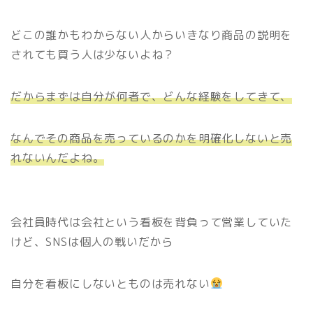
どこの誰かもわからない人からいきなり商品の説明を
されても買う人は少ないよね？
だからまずは自分が何者で、どんな経験をしてきて、
なんでその商品を売っているのかを明確化しないと売
れないんだよね。
会社員時代は会社という看板を背負って営業していた
けど、SNSは個人の戦いだから
自分を看板にしないとものは売れない